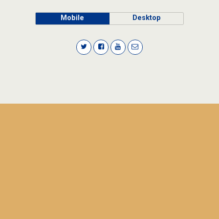
Mobile
Desktop