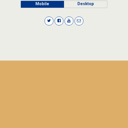
Mobile
Desktop