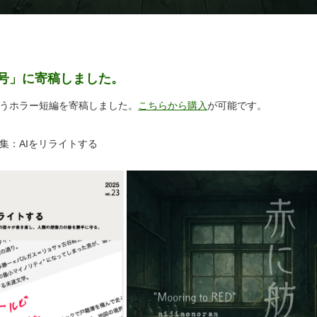
号」に寄稿しました。
うホラー短編を寄稿しました。
こちらから購入
が可能です。
集：AIをリライトする