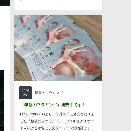
…
2026
銀盤のフラミンゴ
2/2
『銀盤のフラミンゴ』発売中です！
HelveticaBooksより、２月１日に発売となりま
した『銀盤のフラミンゴ』！フィギュアスケー
トを続けるか悩む少女ダーリーンの物語です…