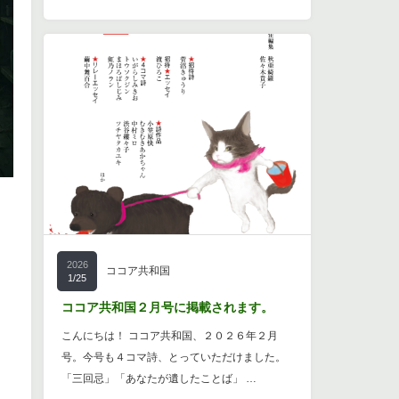
2026
ココア共和国
1/25
ココア共和国２月号に掲載されます。
こんにちは！ ココア共和国、２０２６年２月
号。今号も４コマ詩、とっていただけました。
「三回忌」「あなたが遺したことば」 …