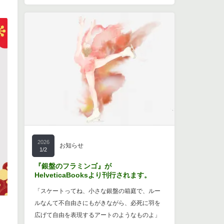
2026
お知らせ
1/2
『銀盤のフラミンゴ』が
HelveticaBooksより刊行されます。
「スケートってね、小さな銀盤の箱庭で、ルー
ルなんて不自由さにもがきながら、必死に羽を
広げて自由を表現するアートのようなものよ」