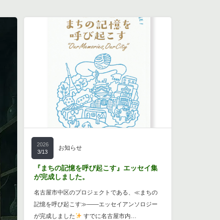
2026
お知らせ
3/13
『まちの記憶を呼び起こす』エッセイ集
が完成しました。
名古屋市中区のプロジェクトである、≪まちの
記憶を呼び起こす≫――エッセイアンソロジー
が完成しました
すでに名古屋市内…