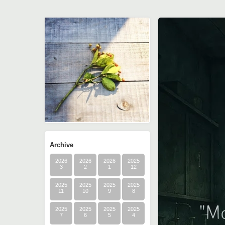
Archive
2026
2026
2026
2025
3
2
1
12
2025
2025
2025
2025
11
10
9
8
2025
2025
2025
2025
7
6
5
4