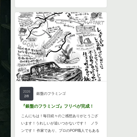
2026
銀盤のフラミンゴ
2/8
『銀盤のフラミンゴ』フリペが完成！
こんにちは！毎日続々のご感想ありがとうござ
います！うれしいが追いつかないです！ ノラ
ンです！ 作家であり、プロのPOP職人でもある