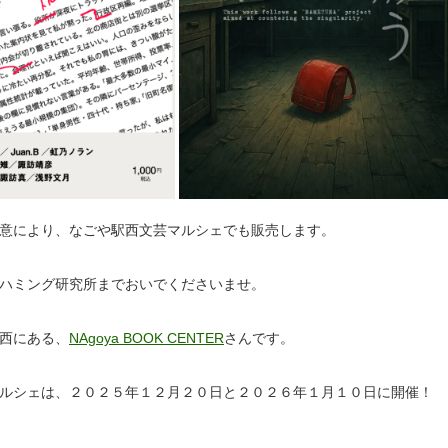
意により、なごや駅西文芸マルシェでも販売します。
ハミング研究所までおいでくださいませ。
西にある、
NAgoya BOOK CENTER
さんです。
ルシェは、２０２５年１２月２０日と２０２６年１月１０日に開催！