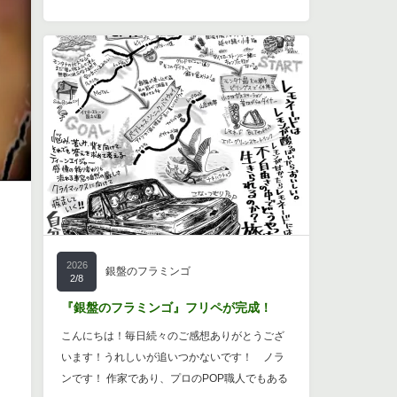
2026
銀盤のフラミンゴ
2/8
『銀盤のフラミンゴ』フリペが完成！
こんにちは！毎日続々のご感想ありがとうござ
います！うれしいが追いつかないです！ ノラ
ンです！ 作家であり、プロのPOP職人でもある