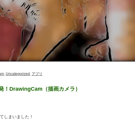
um
,
Uncategorized
,
アプリ
！DrawingCam（描画カメラ）
てしまいました！