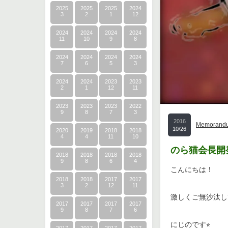
2025
2025
2025
2024
3
2
1
12
2024
2024
2024
2024
11
10
9
8
2024
2024
2024
2024
7
6
5
3
2024
2024
2023
2023
2
1
12
11
2023
2023
2023
2022
9
8
7
3
2016
Memorand
10/26
2020
2019
2018
2018
4
4
11
10
のら猫会長開発
2018
2018
2018
2018
9
8
6
4
こんにちは！
2018
2018
2017
2017
3
2
12
11
激しくご無沙汰し
2017
2017
2017
2017
9
8
7
6
にじのです⭐︎