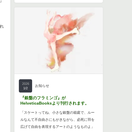
』
れ
2026
お知らせ
1/2
『銀盤のフラミンゴ』が
HelveticaBooksより刊行されます。
「スケートってね、小さな銀盤の箱庭で、ルー
ルなんて不自由さにもがきながら、必死に羽を
広げて自由を表現するアートのようなものよ」