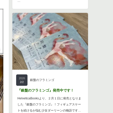
…
2026
銀盤のフラミンゴ
2/2
『銀盤のフラミンゴ』発売中です！
HelveticaBooksより、２月１日に発売となりま
した『銀盤のフラミンゴ』！フィギュアスケー
トを続けるか悩む少女ダーリーンの物語です…