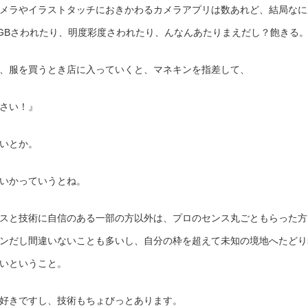
メラやイラストタッチにおきかわるカメラアプリは数あれど、結局なに
GBさわれたり、明度彩度さわれたり、んなんあたりまえだし？飽きる
、服を買うとき店に入っていくと、マネキンを指差して、
さい！』
いとか。
いかっていうとね。
スと技術に自信のある一部の方以外は、プロのセンス丸ごともらった方
ンだし間違いないことも多いし、自分の枠を超えて未知の境地へたどり
いということ。
好きですし、技術もちょびっとあります。