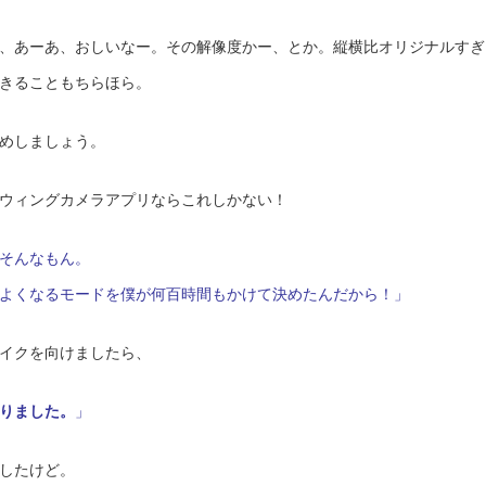
、あーあ、おしいなー。その解像度かー、とか。縦横比オリジナルすぎ
きることもちらほら。
めしましょう。
ウィングカメラアプリならこれしかない！
そんなもん。
よくなるモードを僕が何百時間もかけて決めたんだから！」
イクを向けましたら、
りました。
」
したけど。