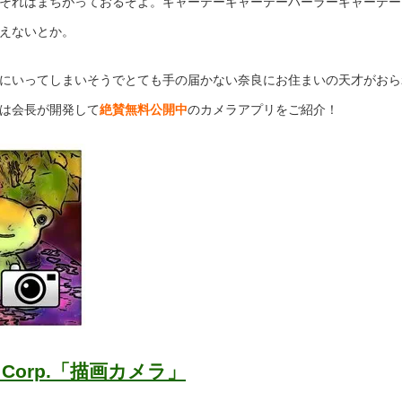
それはまちがっておるぞよ。ギャーテーギャーテーハーラーギャーテー
えないとか。
にいってしまいそうでとても手の届かない奈良にお住まいの天才がおら
は会長が開発して
絶賛無料公開中
のカメラアプリをご紹介！
Do Corp.「描画カメラ」