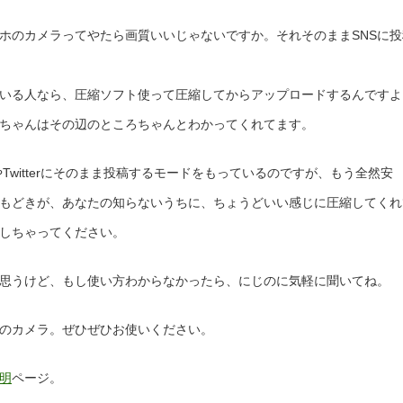
ホのカメラってやたら画質いいじゃないですか。それそのままSNSに投
いる人なら、圧縮ソフト使って圧縮してからアップロードするんですよ
ちゃんはその辺のところちゃんとわかってくれてます。
Twitterにそのまま投稿するモードをもっているのですが、もう全然安
もどきが、あなたの知らないうちに、ちょうどいい感じに圧縮してくれ
しちゃってください。
思うけど、もし使い方わからなかったら、にじのに気軽に聞いてね。
のカメラ。ぜひぜひお使いください。
明
ページ。