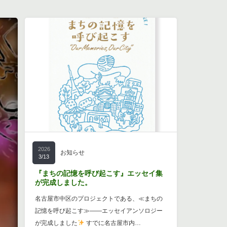
2026
お知らせ
3/13
『まちの記憶を呼び起こす』エッセイ集
が完成しました。
名古屋市中区のプロジェクトである、≪まちの
記憶を呼び起こす≫――エッセイアンソロジー
が完成しました
すでに名古屋市内…