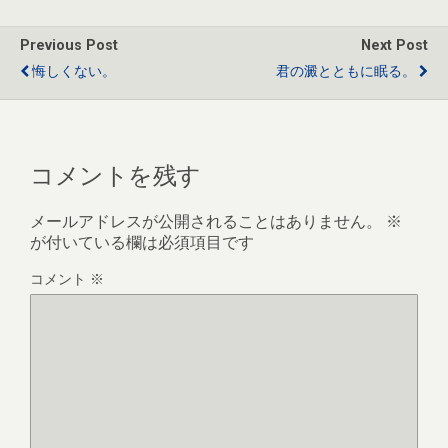
o
o
Previous Post
Next Post
k
悔しくない。
君の澱とともに眠る。
コメントを残す
メールアドレスが公開されることはありません。
※
が付いている欄は必須項目です
コメント
※