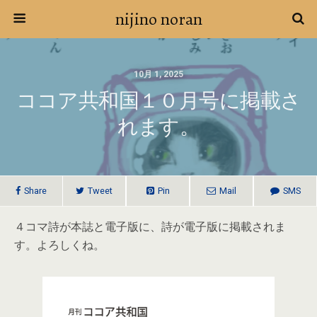
nijino noran
10月 1, 2025
ココア共和国１０月号に掲載さ
れます。
Share
Tweet
Pin
Mail
SMS
４コマ詩が本誌と電子版に、詩が電子版に掲載されま
す。よろしくね。