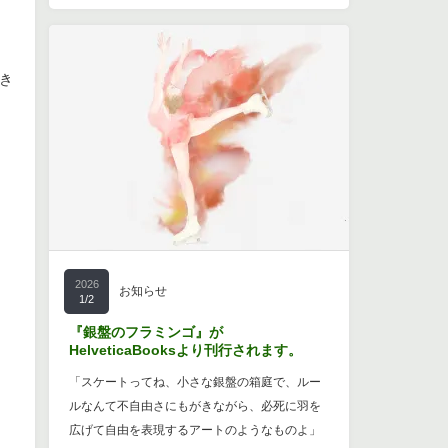
き
2026
お知らせ
1/2
『銀盤のフラミンゴ』が
HelveticaBooksより刊行されます。
「スケートってね、小さな銀盤の箱庭で、ルー
ルなんて不自由さにもがきながら、必死に羽を
広げて自由を表現するアートのようなものよ」