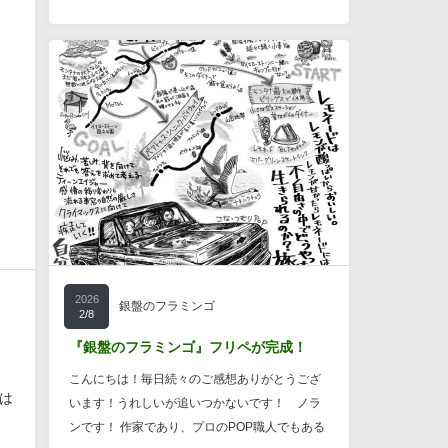
2026
銀盤のフラミンゴ
2/8
『銀盤のフラミンゴ』フリペが完成！
こんにちは！毎日続々のご感想ありがとうござ
は
います！うれしいが追いつかないです！ ノラ
ンです！ 作家であり、プロのPOP職人でもある