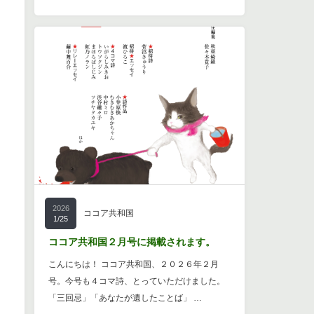
2026
ココア共和国
1/25
ココア共和国２月号に掲載されます。
こんにちは！ ココア共和国、２０２６年２月
号。今号も４コマ詩、とっていただけました。
「三回忌」「あなたが遺したことば」 …