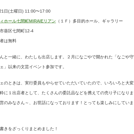
日(土曜日) 11:00〜17:00
ィホール七間町MIRAIEリアン
（１Ｆ）多目的ホール、ギャラリー
区七間町12-4
者は無料
んと一緒に、わたしも出店します。２月になごやで開かれた「なごや守
ェ」以来の文芸イベント参加です。
ェのときは、実行委員もやらせていただいていたので、いろいろと大変
粋に１出店者として、たくさんの委託品などを携えての売り子になりま
営のみなさん～、お世話になっております！とっても楽しみにしていま
書きをざっくりまとめました！