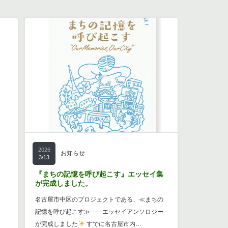
2026
お知らせ
3/13
『まちの記憶を呼び起こす』エッセイ集
が完成しました。
名古屋市中区のプロジェクトである、≪まちの
記憶を呼び起こす≫――エッセイアンソロジー
が完成しました
すでに名古屋市内…