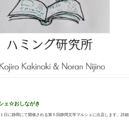
シェ☆おしながき
１日に静岡にて開催される第５回静岡文学マルシェに出店します。詳細