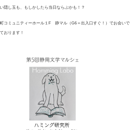
い隠し玉も、もしかしたら当日ならぶかも！？
町コミュニティーホール１F 静マル（G6＝出入口すぐ！）でお会いで
ております！