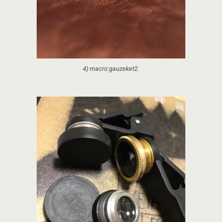
4) macro:gauzeket2.