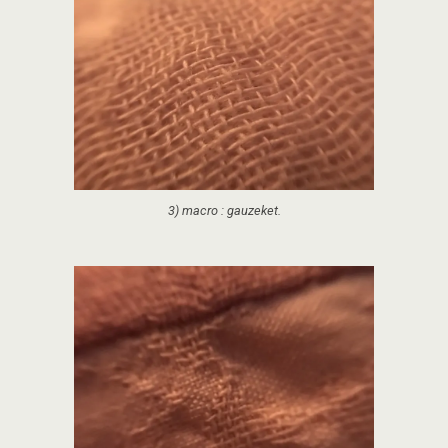
3) macro : gauzeket.