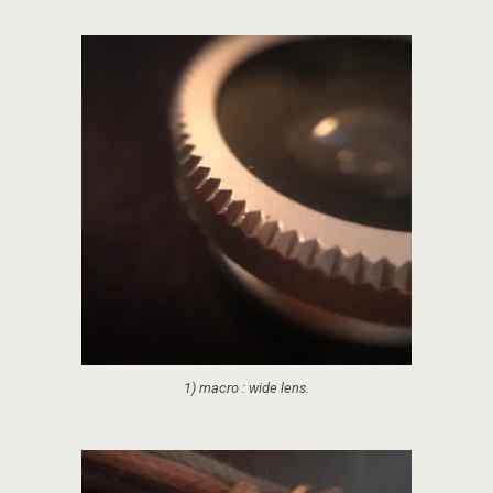
1) macro : wide lens.