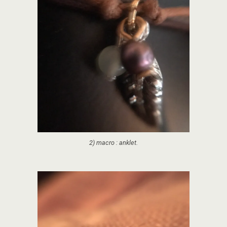
2) macro : anklet.