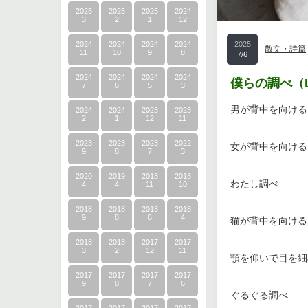
2025
2025
2025
2024
3
2
1
12
2024
2024
2024
2024
2025
散文・詩篇
11
10
9
8
7/6
2024
2024
2024
2024
僕らの調べ（Ly
7
6
5
3
男が背中を向ける
2024
2024
2023
2023
2
1
12
11
2023
2023
2023
2022
女が背中を向ける
9
8
7
3
2020
2019
2018
2018
わたし調べ
4
4
11
10
2018
2018
2018
2018
9
8
6
4
猫が背中を向ける
2018
2018
2017
2017
3
2
12
11
顎を仰いで目を細
2017
2017
2017
2017
9
8
7
6
ぐるぐる調べ