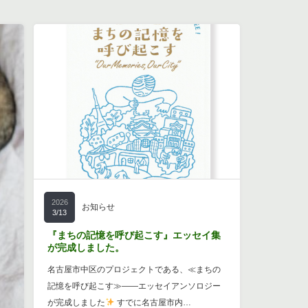
2026
お知らせ
3/13
『まちの記憶を呼び起こす』エッセイ集
が完成しました。
名古屋市中区のプロジェクトである、≪まちの
記憶を呼び起こす≫――エッセイアンソロジー
が完成しました
すでに名古屋市内…