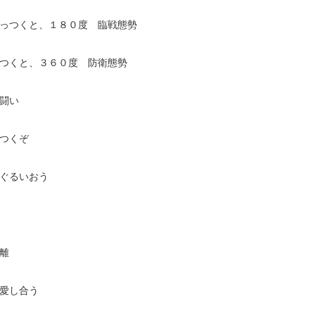
っつくと、１８０度 臨戦態勢
つくと、３６０度 防衛態勢
闘い
つくぞ
ぐるいおう
離
愛し合う