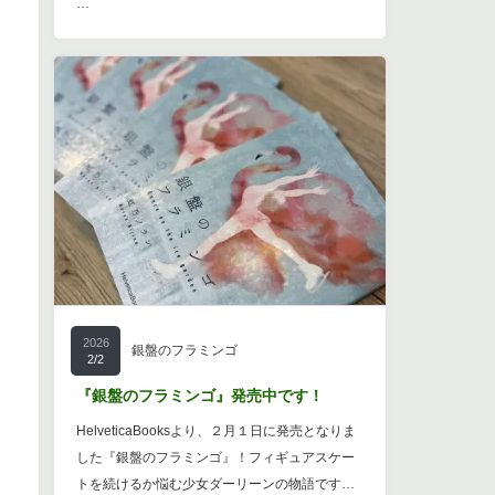
…
2026
銀盤のフラミンゴ
2/2
『銀盤のフラミンゴ』発売中です！
HelveticaBooksより、２月１日に発売となりま
した『銀盤のフラミンゴ』！フィギュアスケー
トを続けるか悩む少女ダーリーンの物語です…