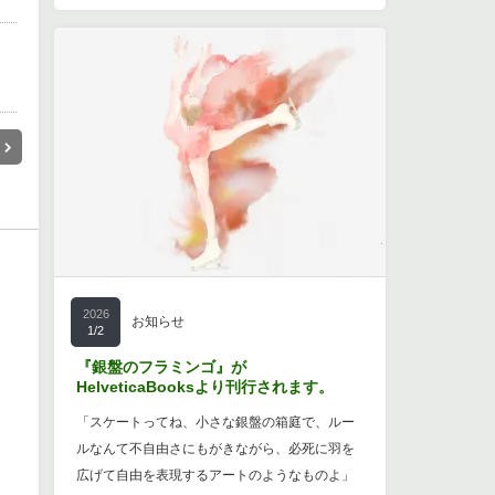
2026
お知らせ
1/2
『銀盤のフラミンゴ』が
HelveticaBooksより刊行されます。
「スケートってね、小さな銀盤の箱庭で、ルー
ルなんて不自由さにもがきながら、必死に羽を
広げて自由を表現するアートのようなものよ」