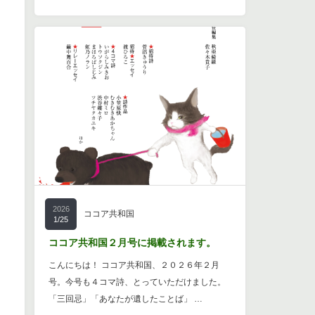
2026
ココア共和国
1/25
ココア共和国２月号に掲載されます。
こんにちは！ ココア共和国、２０２６年２月
号。今号も４コマ詩、とっていただけました。
「三回忌」「あなたが遺したことば」 …