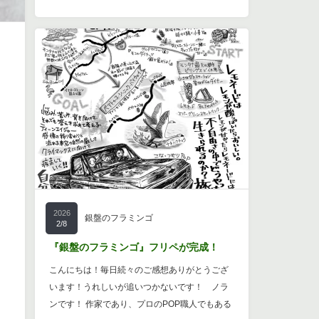
2026
銀盤のフラミンゴ
2/8
『銀盤のフラミンゴ』フリペが完成！
こんにちは！毎日続々のご感想ありがとうござ
います！うれしいが追いつかないです！ ノラ
ンです！ 作家であり、プロのPOP職人でもある